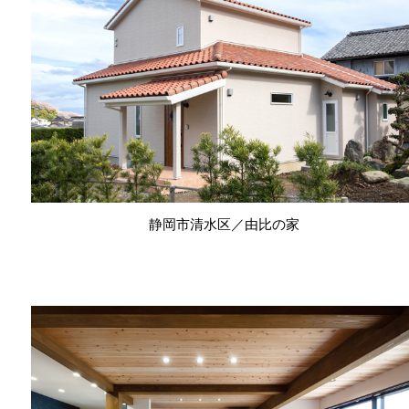
静岡市清水区／由比の家