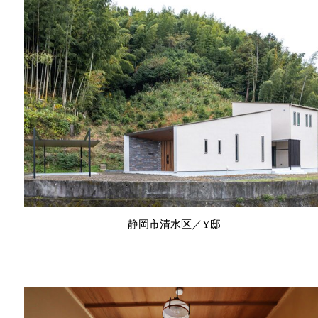
静岡市清水区／Y邸