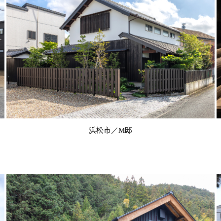
浜松市／M邸