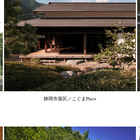
静岡市葵区／こぐまPlace