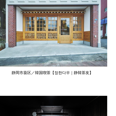
静岡市葵区／韓国喫茶【정한다우｜静韓茶友】