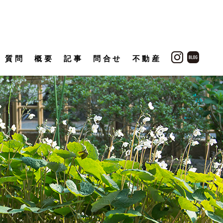
質問
概要
記事
問合せ
不動産