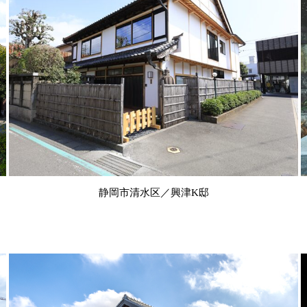
静岡市清水区／興津K邸