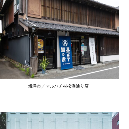
焼津市／マルハチ村松浜通り店