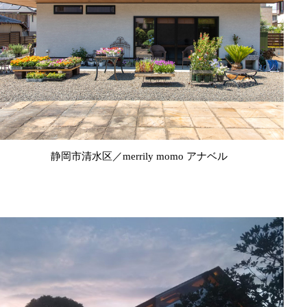
静岡市清水区／merrily momo アナベル