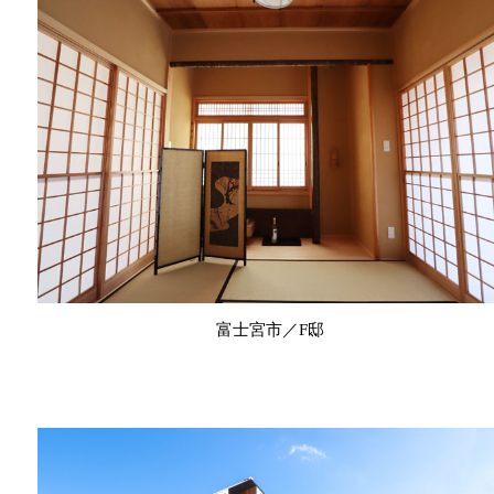
富士宮市／F邸