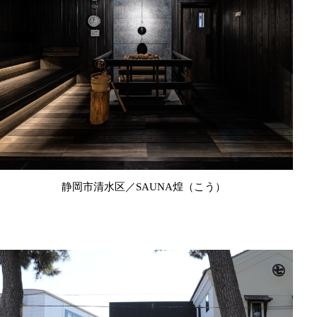
静岡市清水区／SAUNA煌（こう）