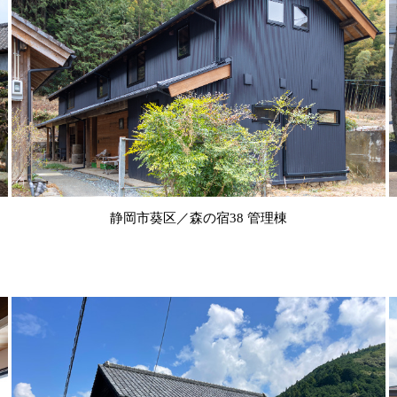
静岡市葵区／森の宿38 管理棟