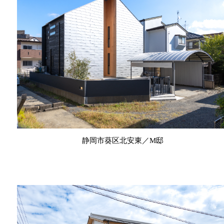
静岡市葵区北安東／M邸