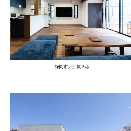
静岡市／江尻 S邸