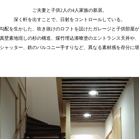
ご夫妻と子供2人の4人家族の新居。
深く軒を出すことで、日射をコントロールしている。
勾配を生かした、吹き抜けのロフトを設けたガレージと子供部屋
真壁素地現しの杉の構造、煤竹埋込漆喰塗のエントランス天井や
シャッター、鉄のバルコニー手すりなど、異なる素材感を存分に