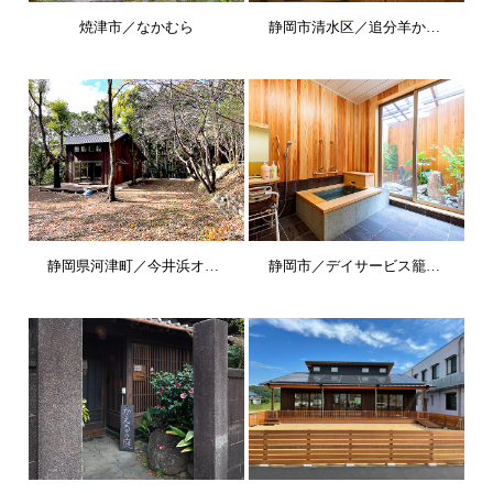
焼津市／なかむら
静岡市清水区／追分羊かん本店
静岡県河津町／今井浜オレンジヒルズ フィールド
静岡市／デイサービス籠上の湯