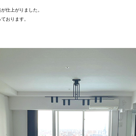
装が仕上がりました。
っております。