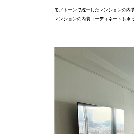
モノトーンで統一したマンションの内
マンションの内装コーディネートも承