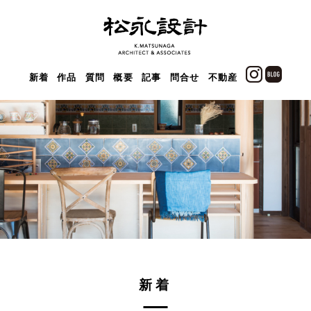
新着
作品
質問
概要
記事
問合せ
不動産
新着