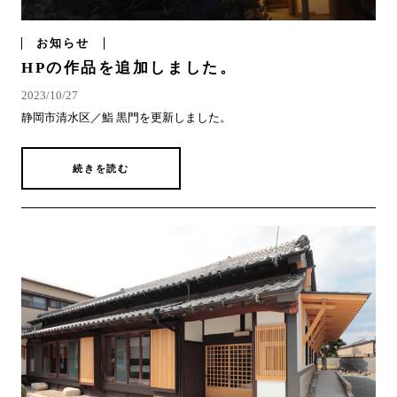
お知らせ
HPの作品を追加しました。
2023/10/27
静岡市清水区／鮨 黒門を更新しました。
続きを読む