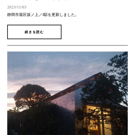
2023/11/03
静岡市葵区坂ノ上／I邸を更新しました。
続きを読む