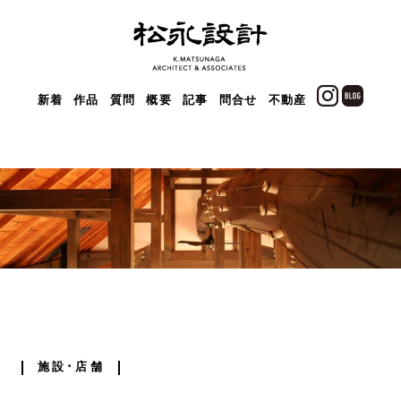
新着
作品
質問
概要
記事
問合せ
不動産
施設･店舗