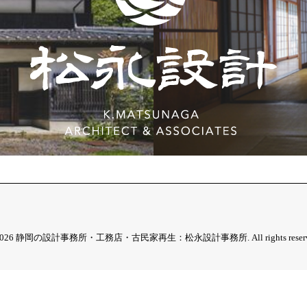
2026 静岡の設計事務所・工務店・古民家再生：松永設計事務所. All rights reserv