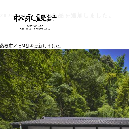
2026/5/15
HPの作品を追加しました。
藤枝市／旧M邸
を更新しました。