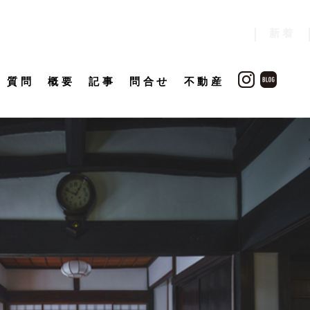
新着
質問
概要
記事
問合せ
不動産